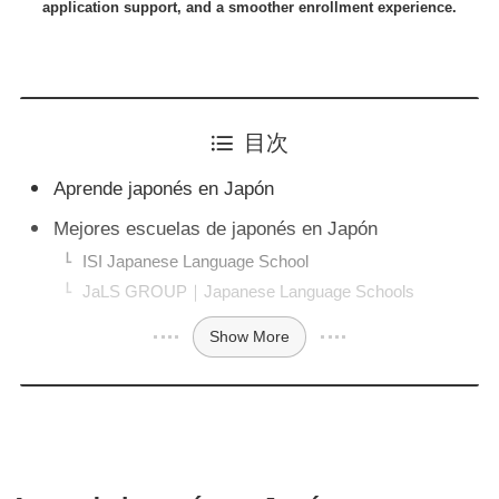
application support, and a smoother enrollment experience.
目次
Aprende japonés en Japón
Mejores escuelas de japonés en Japón
ISI Japanese Language School
JaLS GROUP｜Japanese Language Schools
Show More