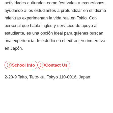
actividades culturales como festivales y excursiones,
ayudando a los estudiantes a profundizar en el idioma
mientras experimentan la vida real en Tokio. Con
personal que habla inglés y servicios de apoyo al
estudiante, es una opción ideal para quienes buscan
una experiencia de estudio en el extranjero inmersiva
en Japón.
School Info
Contact Us
2-20-9 Taito, Taito-ku, Tokyo 110-0016, Japan