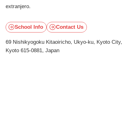
extranjero.
School Info
Contact Us
69 Nishikyogoku Kitaoiricho, Ukyo-ku, Kyoto City,
Kyoto 615-0881, Japan